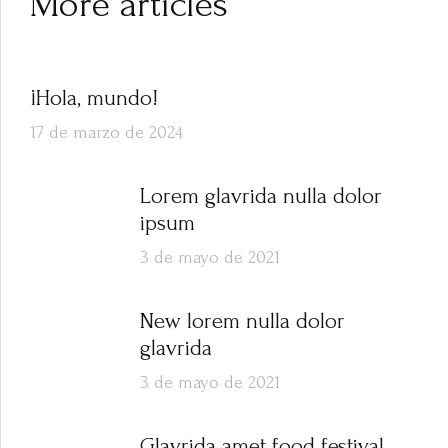
More articles
¡Hola, mundo!
17 de marzo de 2024
Lorem glavrida nulla dolor
ipsum
3 de mayo de 2021
New lorem nulla dolor
glavrida
3 de mayo de 2021
Glavrida amet food festival