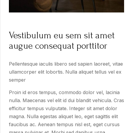
Vestibulum eu sem sit amet
augue consequat porttitor
Pellentesque iaculis libero sed sapien laoreet, vitae
ullamcorper elit lobortis. Nulla aliquet tellus vel ex
semper
Proin id eros tempus, commodo dolor vel, lacinia
nulla. Maecenas vel elit id dui blandit vehicula. Cras
efficitur tempus vulputate. Integer sit amet dolor
magna. Nulla egestas aliquet leo, eget sagittis elit
faucibus ac. Aenean tempus nisl est, eget cursus
massa pulvinar et. Morbi sed dapibus urna.