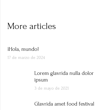
More articles
¡Hola, mundo!
17 de marzo de 2024
Lorem glavrida nulla dolor
ipsum
3 de mayo de 2021
Glavrida amet food festival